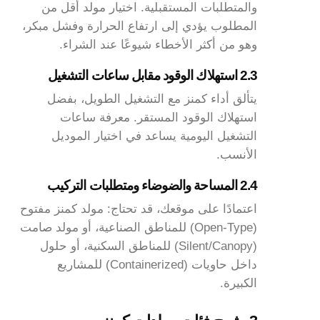
والمتطلبات المستقبلية. اختيار مولد أقل من
المطلوب يؤدي إلى ارتفاع الحرارة وفشل مبكر،
وهو من أكثر الأخطاء شيوعًا عند الشراء.
2.3 استهلاك الوقود مقابل ساعات التشغيل
يتألق أداء كمنز مع التشغيل الطويل، بفضل
استهلاك الوقود المستقر. معرفة ساعات
التشغيل اليومية يساعد في اختيار الموديل
الأنسب.
2.4 المساحة والضوضاء ومتطلبات التركيب
اعتمادًا على موقعك، قد تحتاج: مولد كمنز مفتوح
(Open-Type) للمناطق الصناعية، أو مولد صامت
(Silent/Canopy) للمناطق السكنية، أو حلول
داخل حاويات (Containerized) للمشاريع
الكبيرة.