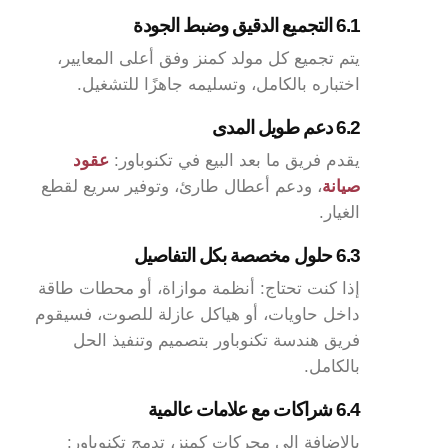
6.1 التجميع الدقيق وضبط الجودة
يتم تجميع كل مولد كمنز وفق أعلى المعايير،
اختباره بالكامل، وتسليمه جاهزًا للتشغيل.
6.2 دعم طويل المدى
يقدم فريق ما بعد البيع في تكنوباور:
عقود
صيانة
، ودعم أعطال طارئ، وتوفير سريع لقطع
الغيار.
6.3 حلول مخصصة بكل التفاصيل
إذا كنت تحتاج: أنظمة موازاة، أو محطات طاقة
داخل حاويات، أو هياكل عازلة للصوت، فسيقوم
فريق هندسة تكنوباور بتصميم وتنفيذ الحل
بالكامل.
6.4 شراكات مع علامات عالمية
بالإضافة إلى محركات كمنز، تدمج تكنوباور: