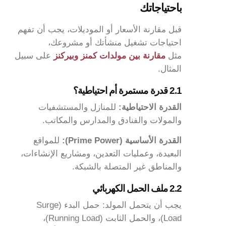
باحتياجاتك
قبل مقارنة الأسعار أو الموديلات، يجب أن تفهم
احتياجات تشغيل منشأتك أو مشروعك،
مثل
مقارنة بين مولدات كمنز وبيركنز
على سبيل
المثال.
2.1 قدرة مستمرة أم احتياطية؟
القدرة الاحتياطية:
للمنازل والمستشفيات
والمولات والفنادق والمدارس والمكاتب.
القدرة الأساسية (Prime Power):
للمواقع
البعيدة، وعمليات التعدين، ومشاريع الإنشاءات،
والمناطق غير المتصلة بالشبكة.
2.2 ملف الحمل الكهربائي
يجب أن يتحمل المولد: حمل البدء (Surge
Load)، والحمل الثابت (Running Load)،