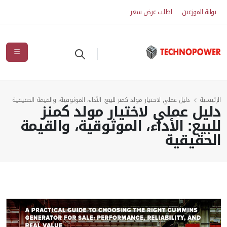
بوابة الموزعين
اطلب عرض سعر
الرئيسية
دليل عملي لاختيار مولد كمنز للبيع: الأداء، الموثوقية، والقيمة الحقيقية
دليل عملي لاختيار مولد كمنز
للبيع: الأداء، الموثوقية، والقيمة
الحقيقية