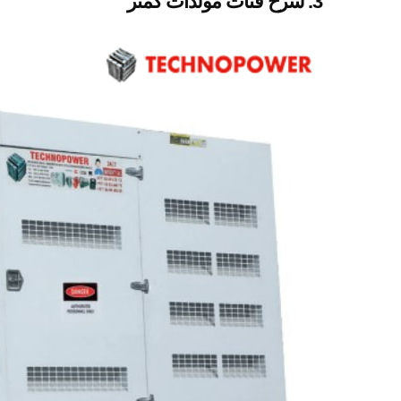
3. شرح فئات مولدات كمنز