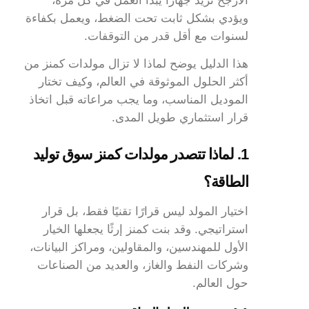
الأرجح تريد جهازًا يبدأ العمل في كل مرة،
ويؤدي بشكل ثابت تحت الضغط، ويعمل بكفاءة
لسنوات مع أقل قدر من التوقفات.
هذا الدليل يوضح لماذا لا تزال مولدات كمنز من
أكثر الحلول الموثوقة في العالم، وكيف تختار
الموديل المناسب، وما يجب مراعاته قبل اتخاذ
قرار استثماري طويل المدى.
1. لماذا تتصدر مولدات كمنز سوق توليد
الطاقة؟
اختيار المولد ليس قرارًا تقنيًا فقط، بل قرار
استراتيجي. وقد بنت كمنز إرثًا يجعلها الخيار
الأول للمهندسين، والمقاولين، ومراكز البيانات،
وشركات النفط والغاز، والعديد من الصناعات
حول العالم.