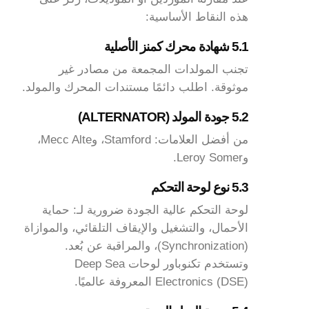
هذه النقاط الأساسية:
5.1 شهادة محرك كمنز الأصلية
تجنب المولدات المجمعة من مصادر غير
موثوقة. اطلب دائمًا مستندات المحرك والمولد.
5.2 جودة المولد (ALTERNATOR)
من أفضل العلامات: Stamford، وMecc Alte،
وLeroy Somer.
5.3 نوع لوحة التحكم
لوحة التحكم عالية الجودة ضرورية لـ: حماية
الأحمال، والتشغيل والإيقاف التلقائي، والموازاة
(Synchronization)، والمراقبة عن بُعد.
وتستخدم تكنوباور لوحات Deep Sea
Electronics (DSE) المعروفة عالميًا.