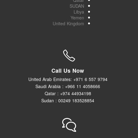
Qatar
SUDAN
Libya
Yemen
United Kingdom
Call Us Now
United Arab Emirates: +971 6 557 9794
Saudi Arabia : +966 11 4058666
Qatar : +974 44934198
Sudan : 00249 183528854