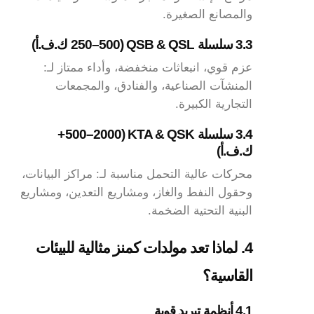
والمصانع الصغيرة.
3.3 سلسلة QSB & QSL (250–500 ك.ف.أ)
عزم قوي، انبعاثات منخفضة، وأداء ممتاز لـ:
المنشآت الصناعية، والفنادق، والمجمعات
التجارية الكبيرة.
3.4 سلسلة KTA & QSK (500–2000+
ك.ف.أ)
محركات عالية التحمل مناسبة لـ: مراكز البيانات،
وحقول النفط والغاز، ومشاريع التعدين، ومشاريع
البنية التحتية الضخمة.
4. لماذا تعد مولدات كمنز مثالية للبيئات
القاسية؟
4.1 أنظمة تبريد قوية