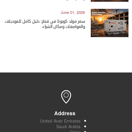
June 01, 2026
سعر مولد كوبوتا في قطر: دليل كامل للموديلات
والمواصفات ومكان الشراء
Address
United Arab Emirates
Saudi Arabia