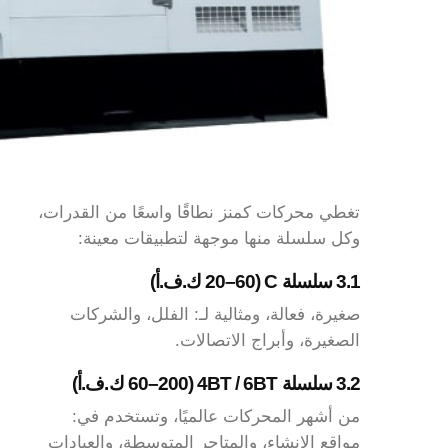
تغطي محركات كمنز نطاقًا واسعًا من القدرات،
وكل سلسلة منها موجهة لتطبيقات معينة:
3.1 سلسلة C (20–60 ك.ف.أ)
صغيرة، فعالة، ومثالية لـ: الفلل، والشركات
الصغيرة، وأبراج الاتصالات.
3.2 سلسلة 4BT / 6BT (60–200 ك.ف.أ)
من أشهر المحركات عالميًا، وتستخدم في:
مواقع الإنشاء، والمتاجر المتوسطة، والعيادات