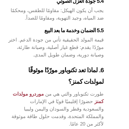
5.4 جودة العزل الصوتي
يجب أن يكون الهيكل: مقاومًا للطقس، ومحكمًا
ضد المياه، وجيد التهوية، ومقاومًا للصدأ.
5.5 الضمان وخدمة ما بعد البيع
قيمة المولد الحقيقية تأتي من جودة الدعم. اختر
مورّدًا يقدم: قطع غيار أصلية، وصيانة طارئة،
وصيانة دورية، وضمان طويل المدى.
6. لماذا تعد تكنوباور مورّدًا موثوقًا
لمولدات كمنز؟
طورت تكنوباور والتي هي من
موردرو مولدات
كمنز
حضورًا إقليميًا قويًا في الإمارات
والسعودية وقطر والسودان واليمن وليبيا
والمملكة المتحدة، وقدمت حلول طاقة موثوقة
لأكثر من 20 عامًا.