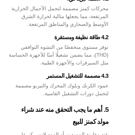
محركات كمنز مصممة لتحمل الأحمال الحرارية
المرتفعة، مما يجعلها مثالية لحرارة الشرق
الأوسط والصحاري والمناطق المرتفعة.
4.2 طاقة نظيفة ومستقرة
توفر مستوى منخفضًا من التشوه التوافقي
(THD)، مما يضمن تشغيلًا آمنًا للأجهزة الحساسة
مثل السيرفرات والأجهزة الطبية.
4.3 مصممة للتشغيل المستمر
عمود الكرنك وبلوك المحرك والتيربو مصممة
لتحمل دورات التشغيل القاسية.
5. أهم ما يجب التحقق منه عند شراء
مولد كمنز للبيع
عند مقارنة الموردين أو الموديلات، ركز على